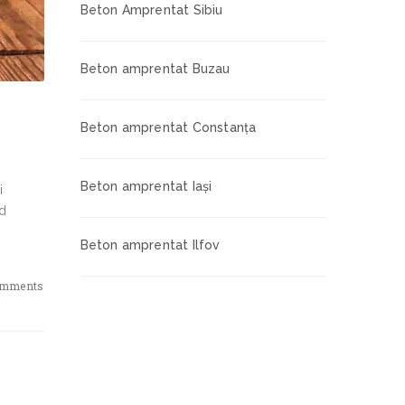
Beton Amprentat Sibiu
Beton amprentat Buzau
Beton amprentat Constanța
Beton amprentat Iași
i
nd
Beton amprentat Ilfov
omments