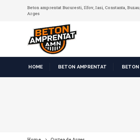
Beton amprentat Bucuresti, Ilfov, Iasi, Constanta, Buzau,
Arges
HOME
BETON AMPRENTAT
BETON 
Home
Curtea de Arges