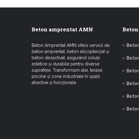
Beton amprentat AMN
Beton
Beton Amprentat AMN oferă servicii de
Beton
beton amprentat, beton elicopterizat și
beton dezactivat, asigurând soluții
Beto
estetice și durabile pentru diverse
suprafețe. Transformăm alei, terase,
Beto
piscine și zone industriale în spații
atractive și funcționale.
Beto
Beto
Beton