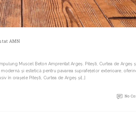
ntat AMN
âmpulung Muscel Beton Amprentat Argeș. Pitești, Curtea de Argeș ș
odernă și estetică pentru pavarea suprafețelor exterioare, oferi
usiv în orașele Pitești, Curtea de Argeș și[…]
No C