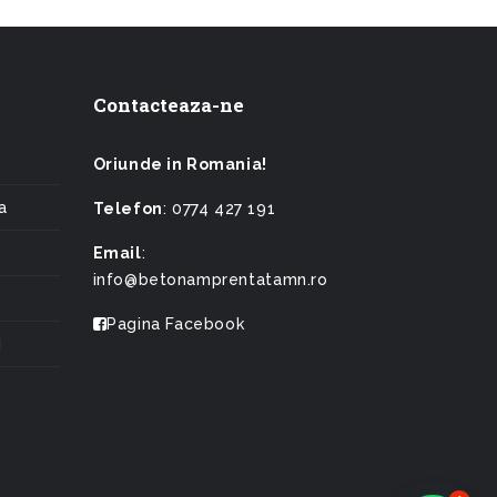
Contacteaza-ne
Oriunde in Romania!
a
Telefon
: 0774 427 191
Email
:
info@betonamprentatamn.ro
Pagina Facebook
i