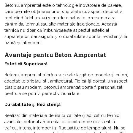
Betonul amprentat este o tehnologie inovatoare de pavare,
care permite obținerea unor suprafețe cu aspect decorativ,
replicând fidel texturi și modele naturale, precum piatra,
cărămida, lemnul sau alte materiale tradiționale. Această
tehnică nu doar că îmbunătățește aspectul estetic al
suprafețelor, dar asigură și o durabilitate sporită, rezistență la
uzură și intemperii.
Avantaje pentru Beton Amprentat
Estetică Superioară
Betonul amprentat oferă o varietate largă de modele și culori,
adaptabile oricărui stil arhitectural. Fie că îți dorești un aspect
clasic sau modern, betonul amprentat poate fi personalizat
pentru a se potrivi perfect viziunii tale.
Durabilitate și Rezistență
Realizat din materiale de înaltă calitate și aplicat cu tehnici
avansate, betonul amprentat este extrem de rezistent la
traficul intens, intemperii și fluctuațiile de temperatură. Nu se