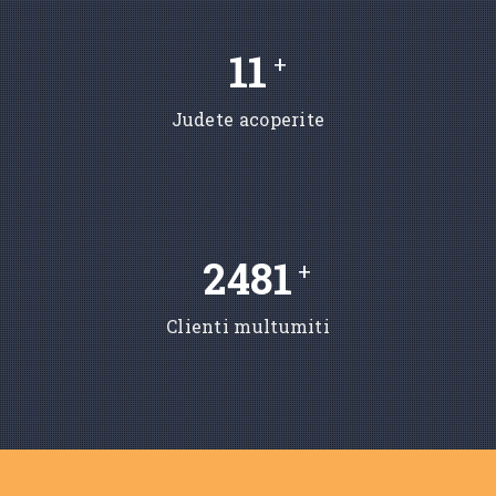
11
+
Judete acoperite
2481
+
Clienti multumiti