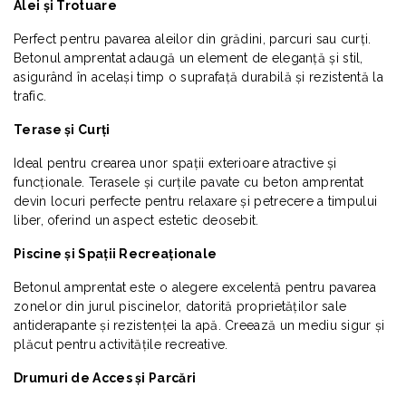
Alei și Trotuare
Perfect pentru pavarea aleilor din grădini, parcuri sau curți.
Betonul amprentat adaugă un element de eleganță și stil,
asigurând în același timp o suprafață durabilă și rezistentă la
trafic.
Terase și Curți
Ideal pentru crearea unor spații exterioare atractive și
funcționale. Terasele și curțile pavate cu beton amprentat
devin locuri perfecte pentru relaxare și petrecere a timpului
liber, oferind un aspect estetic deosebit.
Piscine și Spații Recreaționale
Betonul amprentat este o alegere excelentă pentru pavarea
zonelor din jurul piscinelor, datorită proprietăților sale
antiderapante și rezistenței la apă. Creează un mediu sigur și
plăcut pentru activitățile recreative.
Drumuri de Acces și Parcări