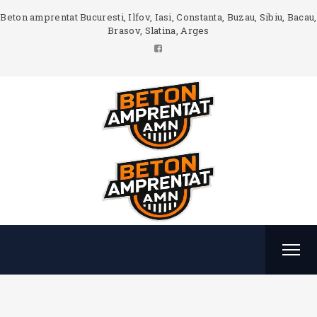
Beton amprentat Bucuresti, Ilfov, Iasi, Constanta, Buzau, Sibiu, Bacau,
Brasov, Slatina, Arges