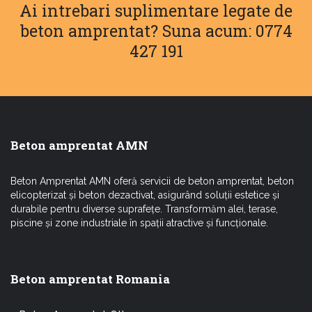
Ai intrebari suplimentare legate de
beton amprentat? Suna acum: 0774
427 191
Beton amprentat AMN
Beton Amprentat AMN oferă servicii de beton amprentat, beton
elicopterizat și beton dezactivat, asigurând soluții estetice și
durabile pentru diverse suprafețe. Transformăm alei, terase,
piscine și zone industriale în spații atractive și funcționale.
Beton amprentat Romania