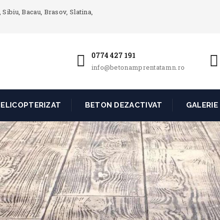
 Sibiu, Bacau, Brasov, Slatina,
0774 427 191
info@betonamprentatamn.ro
ELICOPTERIZAT
BETON DEZACTIVAT
GALERIE