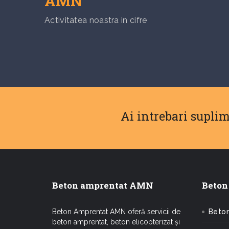
AMN
Activitatea noastra in cifre
Ai intrebari supli
Beton amprentat AMN
Beton
Beton Amprentat AMN oferă servicii de
Beton
beton amprentat, beton elicopterizat și