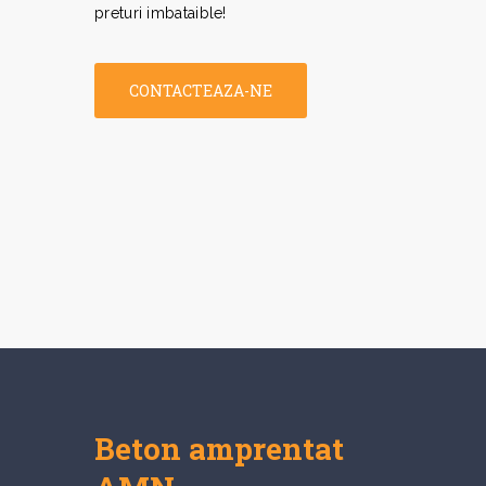
preturi imbataible!
CONTACTEAZA-NE
Beton amprentat