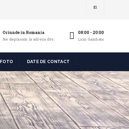
Oriunde in Romania
08:00 - 20:00
Ne deplasam la adresa dvs.
Luni-Sambata
 FOTO
DATE DE CONTACT