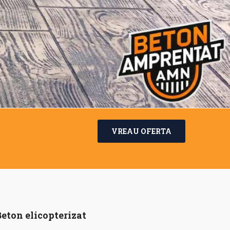
VREAU OFERTA
Beton elicopterizat