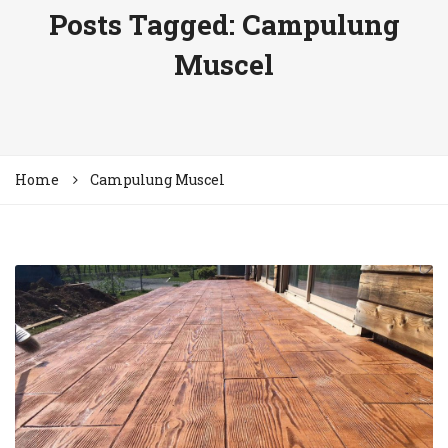
Posts Tagged: Campulung
Muscel
Home
Campulung Muscel