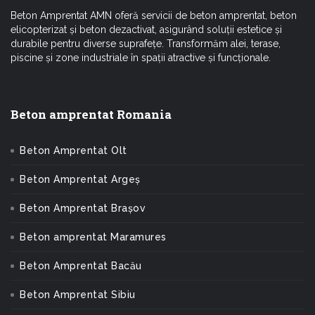
Beton Amprentat AMN oferă servicii de beton amprentat, beton
elicopterizat și beton dezactivat, asigurând soluții estetice și
durabile pentru diverse suprafețe. Transformăm alei, terase,
piscine și zone industriale în spații atractive și funcționale.
Beton amprentat Romania
Beton Amprentat Olt
Beton Amprentat Argeș
Beton Amprentat Brașov
Beton amprentat Maramures
Beton Amprentat Bacău
Beton Amprentat Sibiu