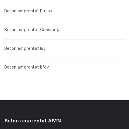
Beton amprentat Buzau
Beton amprentat Constanța
Beton amprentat Iași
Beton amprentat Ilfov
Beton amprentat AMN