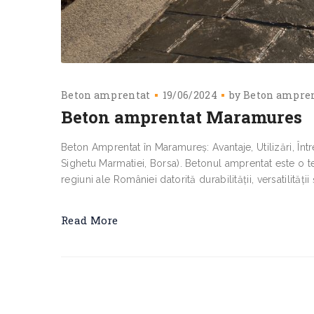
Beton amprentat
19/06/2024
by
Beton ampre
Beton amprentat Maramures
Beton Amprentat în Maramureș: Avantaje, Utilizări, Înt
Sighetu Marmatiei, Borsa). Betonul amprentat este o te
regiuni ale României datorită durabilității, versatilității
Read More