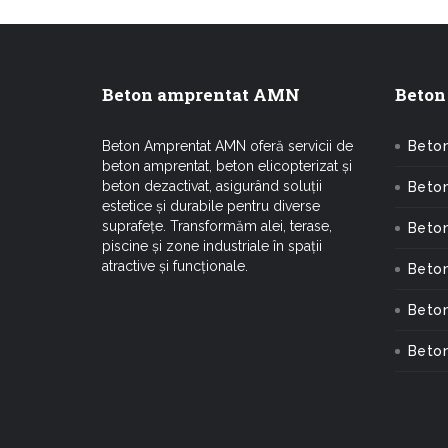
Beton amprentat AMN
Beton
Beton Amprentat AMN oferă servicii de
Beton
beton amprentat, beton elicopterizat și
beton dezactivat, asigurând soluții
Beto
estetice și durabile pentru diverse
suprafețe. Transformăm alei, terase,
Beto
piscine și zone industriale în spații
atractive și funcționale.
Beto
Beto
Beton