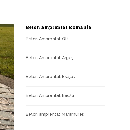
Beton amprentat Romania
Beton Amprentat Olt
Beton Amprentat Argeș
Beton Amprentat Brașov
Beton Amprentat Bacău
Beton amprentat Maramures