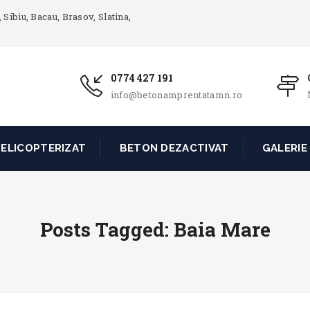
 Sibiu, Bacau, Brasov, Slatina,
0774 427 191
info@betonamprentatamn.ro
ELICOPTERIZAT
BETON DEZACTIVAT
GALERIE
Posts Tagged: Baia Mare